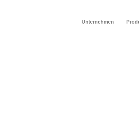
Unternehmen
Prod
Kassett