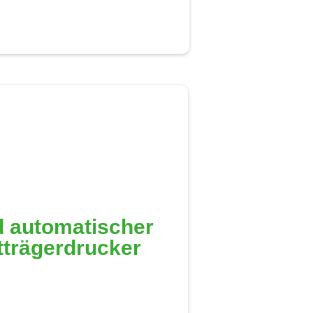
 automatischer
tträgerdrucker