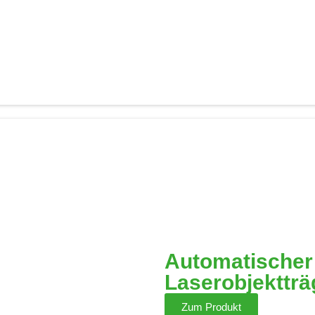
Automatischer
Laserobjektträ
Zum Produkt