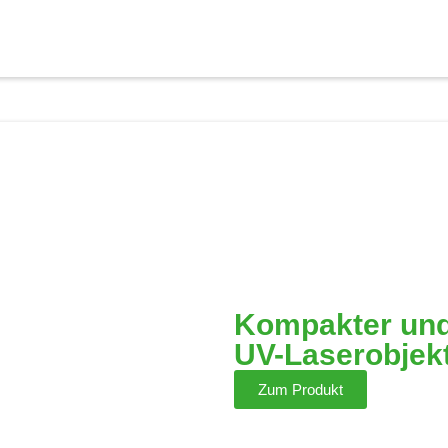
Kompakter und
UV-Laserobjek
Zum Produkt