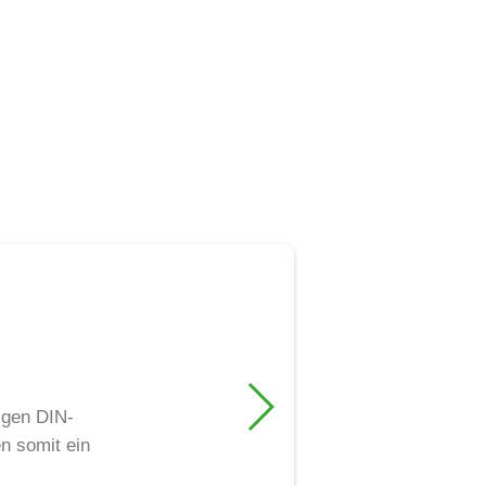
igen DIN-
n somit ein