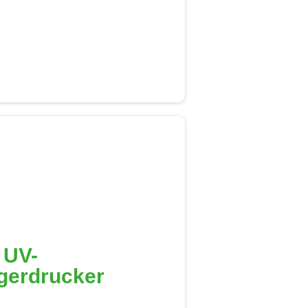
 UV-
gerdrucker