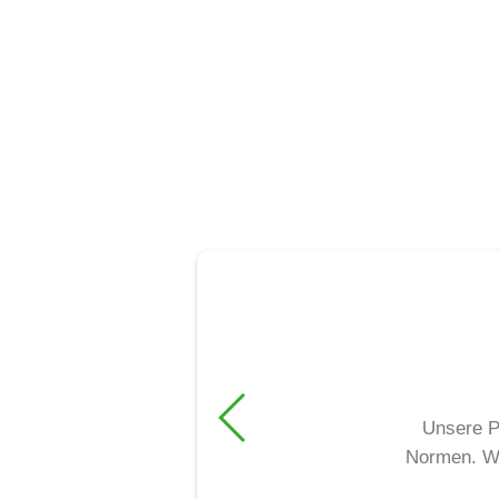
Unsere P
Normen. Wi