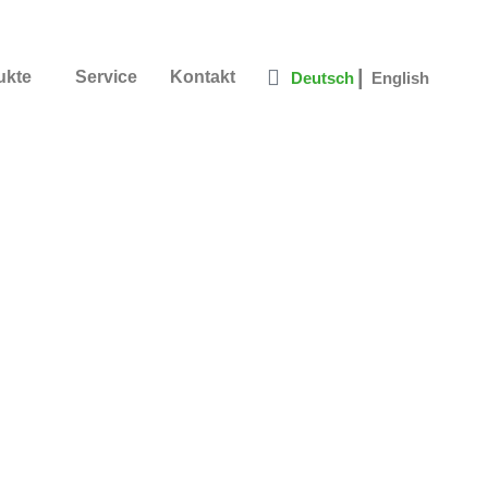
|
ukte
Service
Kontakt
Deutsch
English
en- & Objektträge