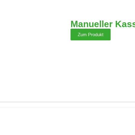
Manueller Kas
Zum Produkt